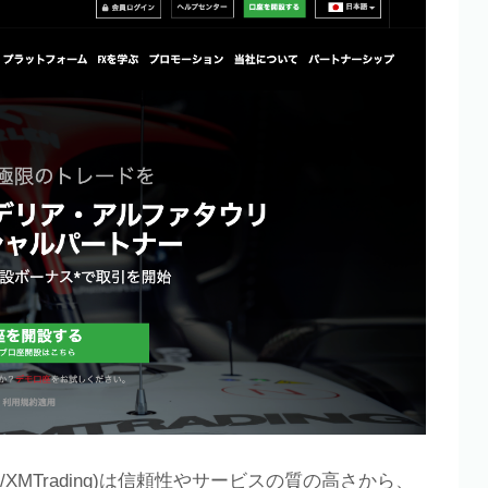
XMTrading)は信頼性やサービスの質の高さから、