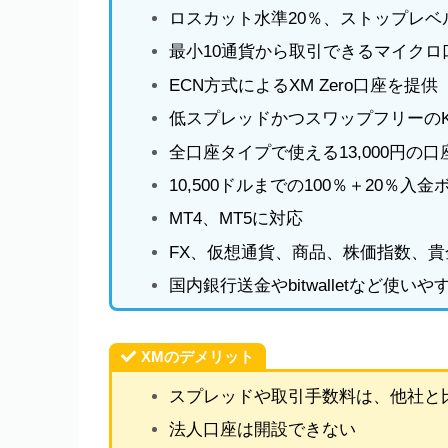
ロスカット水準20％、ストップレベル
最小10通貨から取引できるマイクロ
ECN方式によるXM Zero口座を提供
低スプレッドかつスワップフリーのK
全口座タイプで使える13,000円の
10,500ドルまでの100％＋20％入
MT4、MT5に対応
FX、仮想通貨、商品、株価指数、
国内銀行送金やbitwalletなど使い
XMのデメリット
スプレッドや取引手数料は、他社と比べ
法人口座は開設できない