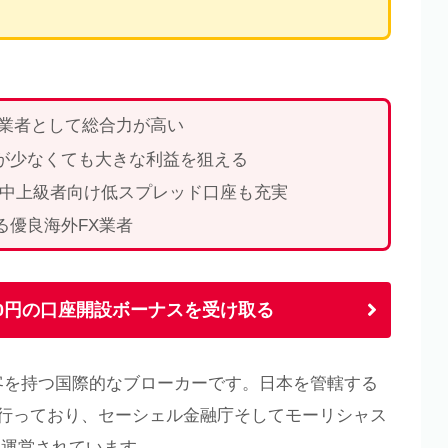
X業者として総合力が高い
が少なくても大きな利益を狙える
など、中上級者向け低スプレッド口座も充実
る優良海外FX業者
000円の口座開設ボーナスを受け取る
に顧客を持つ国際的なブローカーです。日本を管轄する
事業を行っており、セーシェル金融庁そしてモーリシャス
て運営されています。