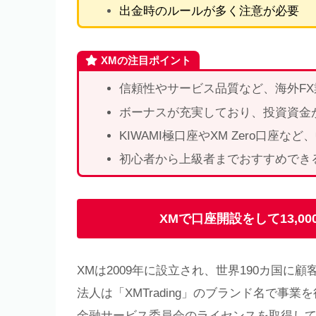
出金時のルールが多く注意が必要
XMの注目ポイント
信頼性やサービス品質など、海外F
ボーナスが充実しており、投資資金
KIWAMI極口座やXM Zero口座
初心者から上級者までおすすめでき
XMで口座開設をして13,
XMは2009年に設立され、世界190カ国
法人は「XMTrading」のブランド名で
金融サービス委員会のライセンスを取得し