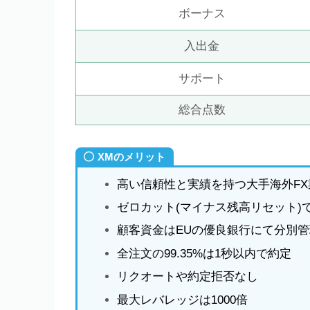
ボーナス
入出金
サポート
総合点数
XMのメリット
高い信頼性と実績を持つ大手海外FX
ゼロカット(マイナス残高リセット)
顧客資金はEUの優良銀行にて分別管
全注文の99.35%は1秒以内で約定
リクオートや約定拒否なし
最大レバレッジは1000倍