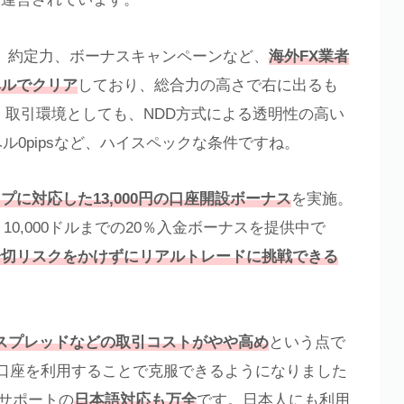
、約定力、ボーナスキャンペーンなど、
海外FX業者
ベルでクリア
しており、総合力の高さで右に出るも
 取引環境としても、NDD方式による透明性の高い
ル0pipsなど、ハイスペックな条件ですね。
プに対応した13,000円の口座開設ボーナス
を実施。
10,000ドルまでの20％入金ボーナスを提供中で
一切リスクをかけずにリアルトレードに挑戦できる
スプレッドなどの取引コストがやや高め
という点で
極口座を利用することで克服できるようになりました
ーサポートの
日本語対応も万全
です。日本人にも利用