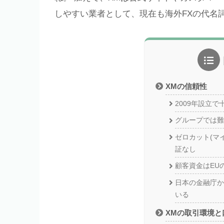
しやすい業者として、現在も海外FXの代名
XMの信頼性
2009年設立で
グループでは難
ゼロカット(マ
証なし
顧客資金はEU
日本の金融庁か
いる
XMの取引環境と