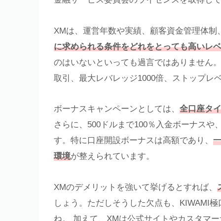
XMは、運営年数や実績、顧客資金管理体制
に求められる条件をどれをとっても高いレ
のはいないといっても過言ではありません。
取引、最大レバレッジ1000倍、ストップレベ
ボーナスキャンペーンとしては、
全口座タイ
さらに、500ドルまで100％入金ボーナスや、
す。特に口座開設ボーナスは高額であり、
環境
が整えられています。
XMのデメリットを強いて挙げるとすれば、
しょう。ただしそうした欠点も、KIWAMI
ね。 加えて、XMは公式サイトやカスタマ