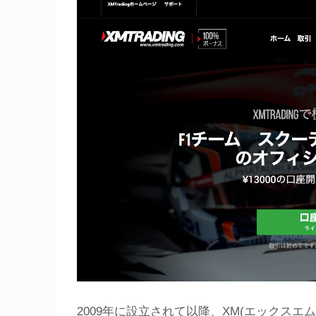
2009年に設立されて以降、XM(エックスエム/