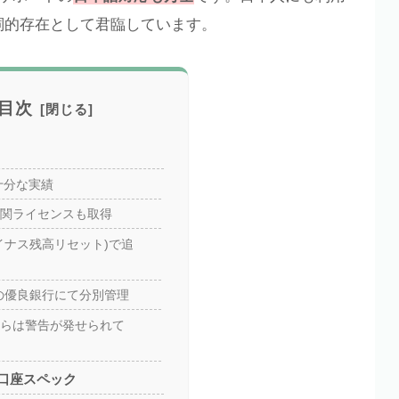
詞的存在として君臨しています。
目次
十分な実績
関ライセンスも取得
イナス残高リセット)で追
の優良銀行にて分別管理
らは警告が発せられて
口座スペック