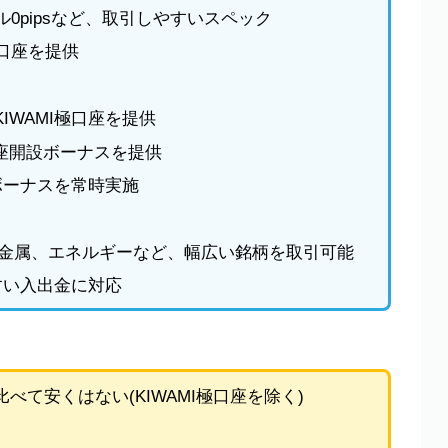
0pipsなど、取引しやすいスペック
口座を提供
IWAMI極口座を提供
口座開設ボーナスを提供
金ボーナスを常時実施
貴金属、エネルギーなど、幅広い銘柄を取引可能
やすい入出金に対応
て安くはない(KIWAMI極口座を除く)