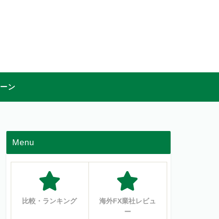
ペーン
Menu
比較・ランキング
海外FX業社レビュ
ー